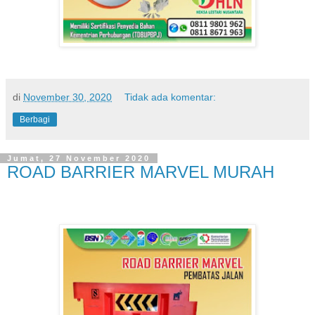
di
November 30, 2020
Tidak ada komentar:
Berbagi
Jumat, 27 November 2020
ROAD BARRIER MARVEL MURAH