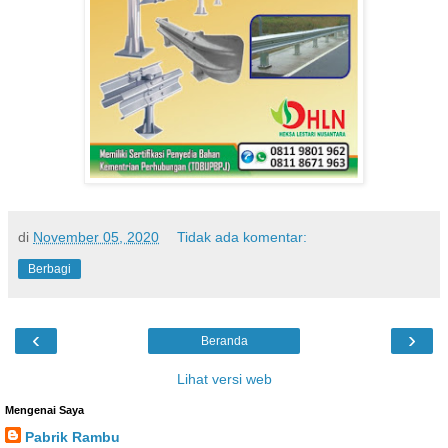
di
November 05, 2020
Tidak ada komentar:
Berbagi
‹
›
Beranda
Lihat versi web
Mengenai Saya
Pabrik Rambu