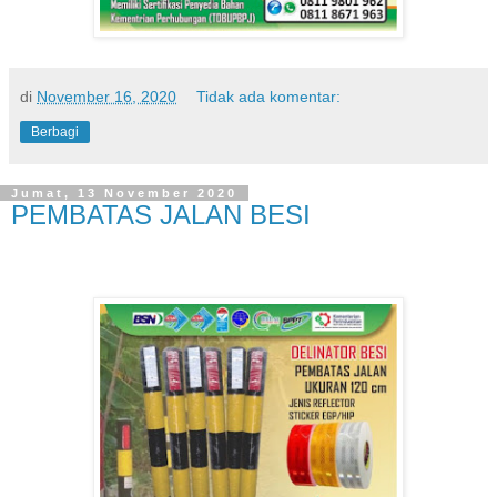
di
November 16, 2020
Tidak ada komentar:
Berbagi
Jumat, 13 November 2020
PEMBATAS JALAN BESI