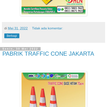
di
Mei 31, 2022
Tidak ada komentar:
Berbagi
Senin, 30 Mei 2022
PABRIK TRAFFIC CONE JAKARTA