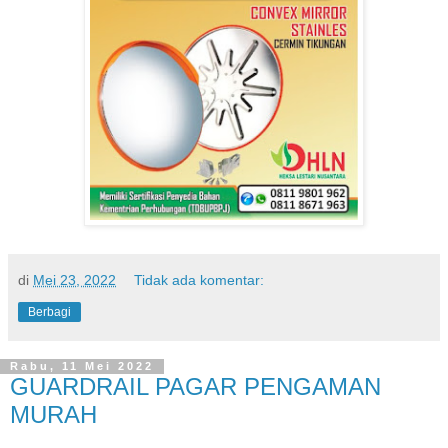
di
Mei 23, 2022
Tidak ada komentar:
Berbagi
Rabu, 11 Mei 2022
GUARDRAIL PAGAR PENGAMAN
MURAH