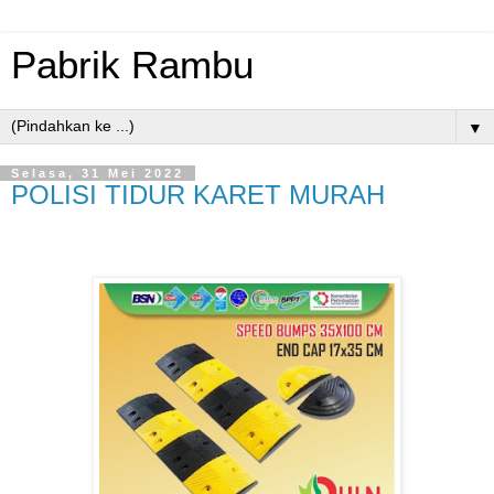
Pabrik Rambu
▼
Selasa, 31 Mei 2022
POLISI TIDUR KARET MURAH