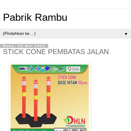
Pabrik Rambu
▼
Rabu, 25 Mei 2022
STICK CONE PEMBATAS JALAN