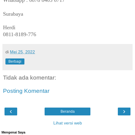
Whatsapp : 0878 8403 6717
Surabaya
Herdi
0811-8189-776
di
Mei 25, 2022
Berbagi
Tidak ada komentar:
Posting Komentar
‹
›
Beranda
Lihat versi web
Mengenai Saya