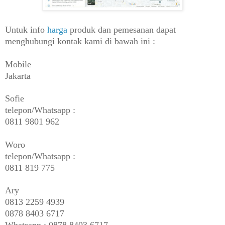
Untuk info
harga
produk dan pemesanan dapat
menghubungi kontak kami di bawah ini :
Mobile
Jakarta
Sofie
telepon/Whatsapp :
0811 9801 962
Woro
telepon/Whatsapp :
0811 819 775
Ary
0813 2259 4939
0878 8403 6717