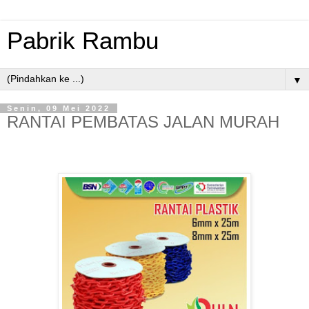
Pabrik Rambu
▼
Senin, 09 Mei 2022
RANTAI PEMBATAS JALAN MURAH