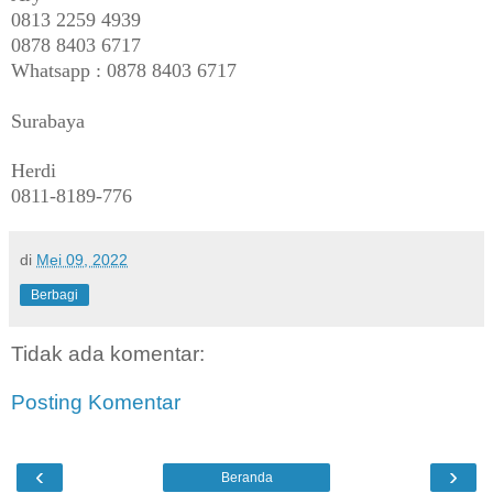
0813 2259 4939
0878 8403 6717
Whatsapp : 0878 8403 6717
Surabaya
Herdi
0811-8189-776
di
Mei 09, 2022
Berbagi
Tidak ada komentar:
Posting Komentar
‹
›
Beranda