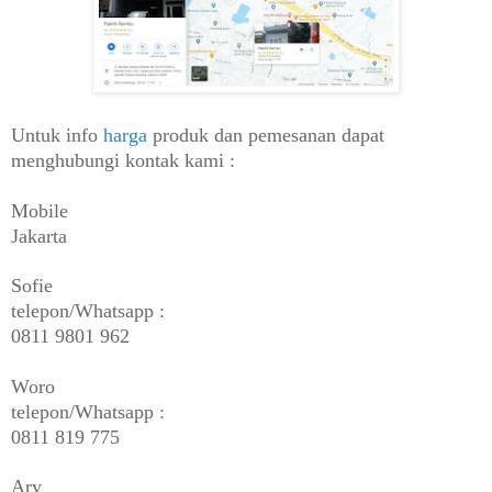
Untuk info
harga
produk dan pemesanan dapat
menghubungi kontak kami :
Mobile
Jakarta
Sofie
telepon/Whatsapp :
0811 9801 962
Woro
telepon/Whatsapp :
0811 819 775
Ary