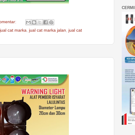
CERMI
komentar:
jual cat marka
,
jual cat marka jalan
,
jual cat