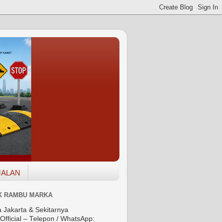
JALAN
K RAMBU MARKA
a Jakarta & Sekitarnya
Official – Telepon / WhatsApp: