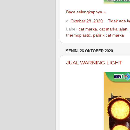
Baca selengkapnya »
di
Oktober 28, 2020
Tidak ada 
Label:
cat marka
,
cat marka jalan
,
thermoplastic
,
pabrik cat marka
SENIN, 26 OKTOBER 2020
JUAL WARNING LIGHT