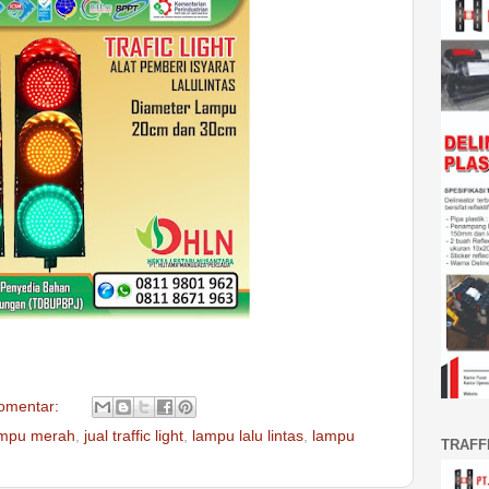
komentar:
lampu merah
,
jual traffic light
,
lampu lalu lintas
,
lampu
TRAFF