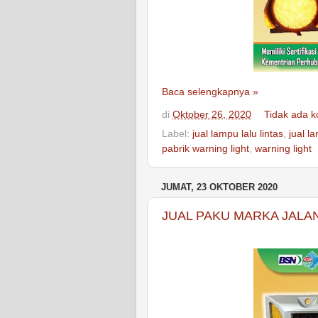
Baca selengkapnya »
di
Oktober 26, 2020
Tidak ada 
Label:
jual lampu lalu lintas
,
jual l
pabrik warning light
,
warning light
JUMAT, 23 OKTOBER 2020
JUAL PAKU MARKA JALA