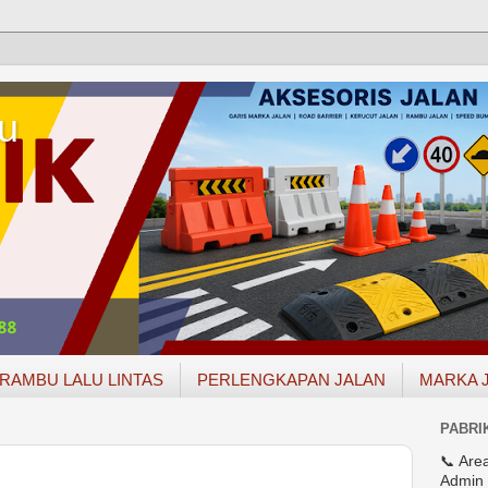
u
RAMBU LALU LINTAS
PERLENGKAPAN JALAN
MARKA 
PABRI
📞 Are
Admin 