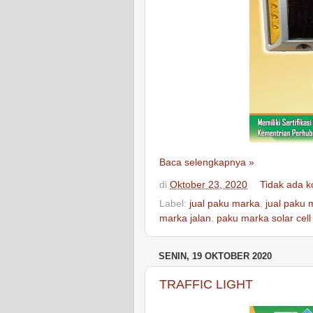
Baca selengkapnya »
di
Oktober 23, 2020
Tidak ada 
Label:
jual paku marka
,
jual paku 
marka jalan
,
paku marka solar cell
SENIN, 19 OKTOBER 2020
TRAFFIC LIGHT