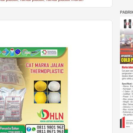
PABRI