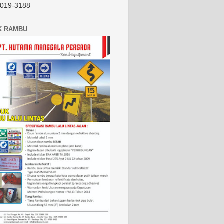
2019-3188
K RAMBU