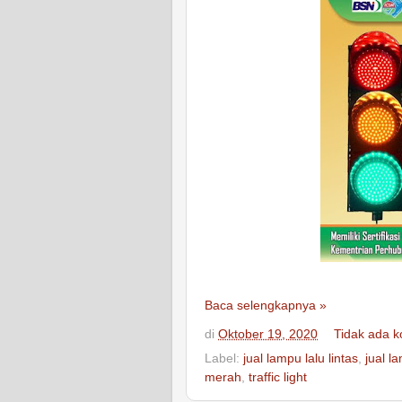
Baca selengkapnya »
di
Oktober 19, 2020
Tidak ada 
Label:
jual lampu lalu lintas
,
jual 
merah
,
traffic light