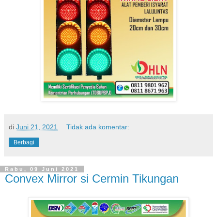
di
Juni 21, 2021
Tidak ada komentar:
Berbagi
Rabu, 09 Juni 2021
Convex Mirror si Cermin Tikungan