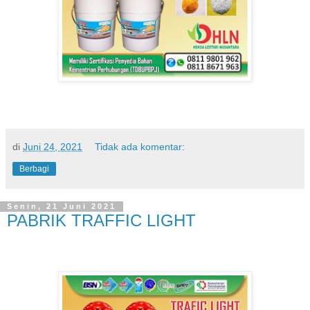
di
Juni 24, 2021
Tidak ada komentar:
Berbagi
Senin, 21 Juni 2021
PABRIK TRAFFIC LIGHT