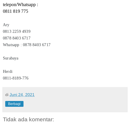
telepon/Whatsapp :
0811 819 775
Ary
0813 2259 4939
0878 8403 6717
Whatsapp : 0878 8403 6717
Surabaya
Herdi
0811-8189-776
di
Juni 24, 2021
Berbagi
Tidak ada komentar: