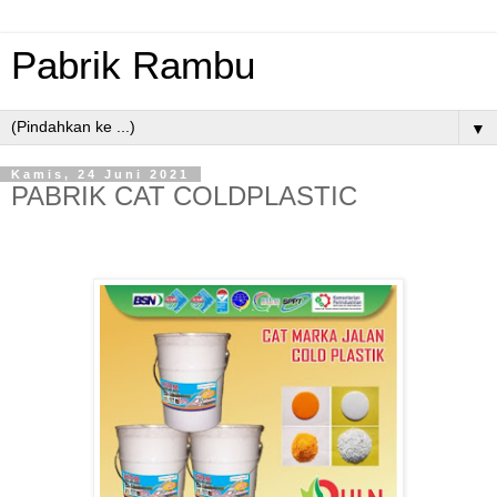
Pabrik Rambu
▼
Kamis, 24 Juni 2021
PABRIK CAT COLDPLASTIC