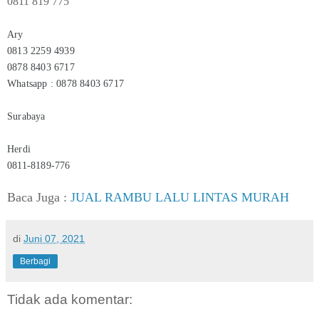
0811 819 775
Ary
0813 2259 4939
0878 8403 6717
Whatsapp : 0878 8403 6717
Surabaya
Herdi
0811-8189-776
Baca Juga :
JUAL RAMBU LALU LINTAS MURAH
di
Juni 07, 2021
Berbagi
Tidak ada komentar: