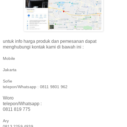
untuk info harga produk dan pemesanan dapat
menghubungi kontak kami di bawah ini :
Mobile
Jakarta
Sofie
telepon/Whatsapp : 0811 9801 962
Woro
telepon/Whatsapp :
0811 819 775
Ary
0813 2259 4939