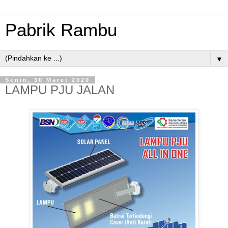
Pabrik Rambu
▼
Senin, 30 Maret 2020
LAMPU PJU JALAN