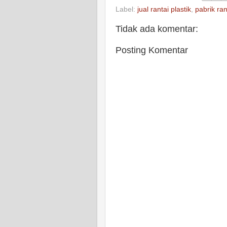
Label:
jual rantai plastik
,
pabrik ran
Tidak ada komentar:
Posting Komentar