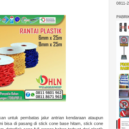
0811-
PABRI
akan untuk pembatas jalur antrian kendaraan ataupun
ini bisa di pasang di stick cone base hitam, stick cone