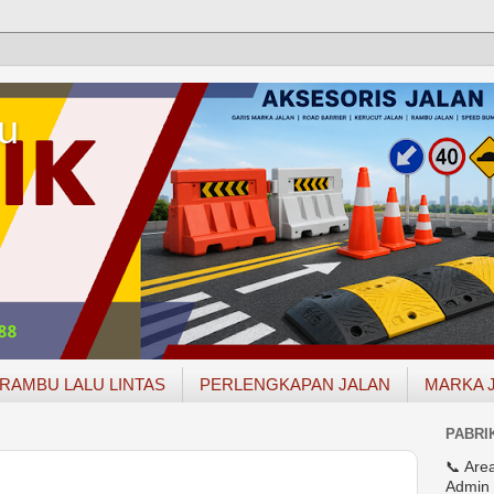
u
RAMBU LALU LINTAS
PERLENGKAPAN JALAN
MARKA 
PABRI
📞 Are
Admin 