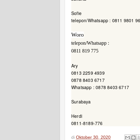
Sofie
telepon/Whatsapp : 0811 9801 9
Woro
telepon/Whatsapp :
0811 819 775
Ary
0813 2259 4939
0878 8403 6717
Whatsapp : 0878 8403 6717
Surabaya
Herdi
0811-8189-776
di
Oktober 30, 2020