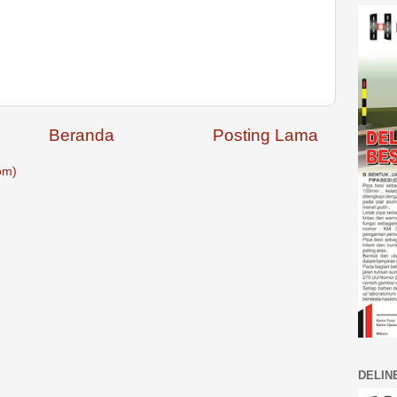
Beranda
Posting Lama
om)
DELIN