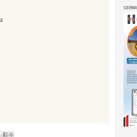
CERMI
62