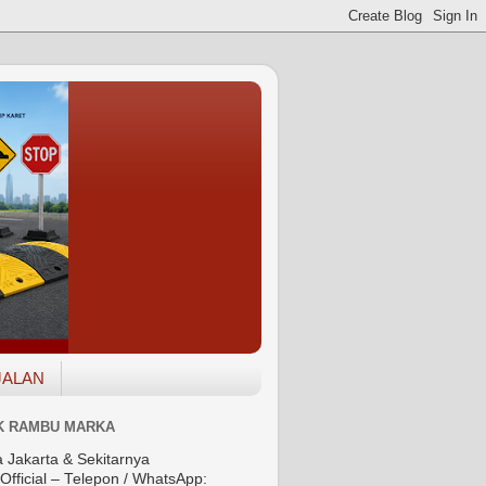
JALAN
K RAMBU MARKA
a Jakarta & Sekitarnya
Official – Telepon / WhatsApp: