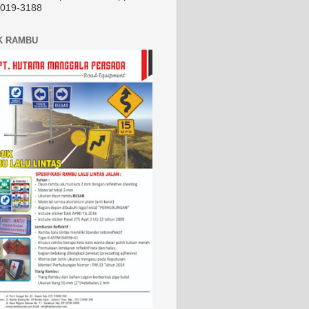
2019-3188
K RAMBU