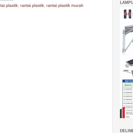
LAMPU
tai plastik
,
rantai plastik
,
rantai plastik murah
DELIN