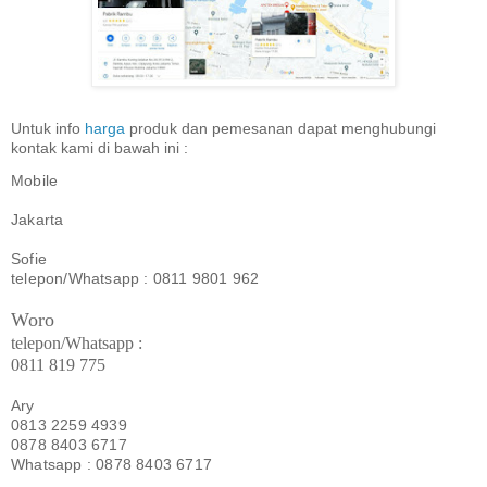
Untuk info
harga
produk dan pemesanan dapat menghubungi
kontak kami di bawah ini :
Mobile
Jakarta
Sofie
telepon/Whatsapp : 0811 9801 962
Woro
telepon/Whatsapp :
0811 819 775
Ary
0813 2259 4939
0878 8403 6717
Whatsapp : 0878 8403 6717