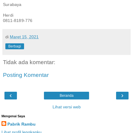
Surabaya
Herdi
0811-8189-776
di
Maret 15, 2021
Berbagi
Tidak ada komentar:
Posting Komentar
‹
›
Beranda
Lihat versi web
Mengenai Saya
Pabrik Rambu
Lihat profil lengkapku