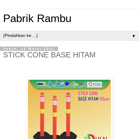
Pabrik Rambu
▼
Senin, 15 Maret 2021
STICK CONE BASE HITAM