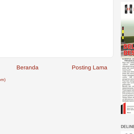
Beranda
Posting Lama
om)
DELIN