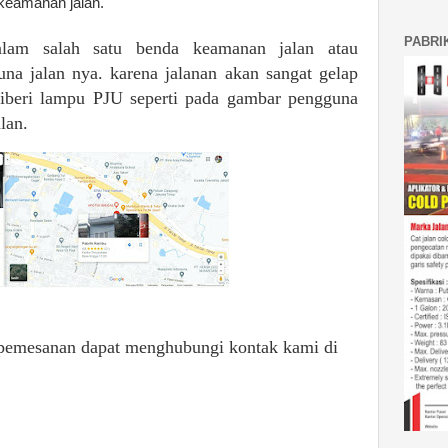
keamanan jalan.
PABRI
lam salah satu benda keamanan jalan atau
na jalan nya. karena jalanan akan sangat gelap
diberi lampu PJU seperti pada gambar pengguna
lan.
pemesanan dapat menghubungi kontak kami di