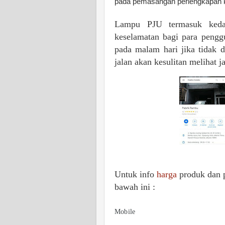
pada pemasangan perlengkapan 
Lampu PJU termasuk keda
keselamatan bagi para penggu
pada malam hari jika tidak 
jalan akan kesulitan melihat ja
Untuk info
harga
produk dan 
bawah ini :
Mobile