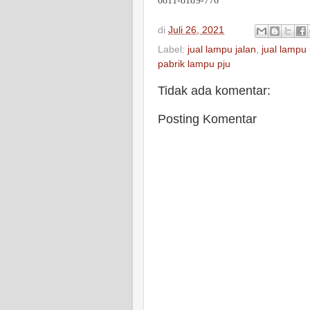
0811-8189-776
di
Juli 26, 2021
Label:
jual lampu jalan
,
jual lampu 
pabrik lampu pju
Tidak ada komentar:
Posting Komentar