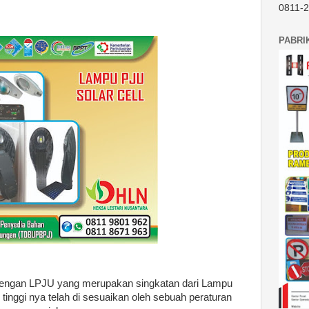
0811-
PABRI
 dengan LPJU yang merupakan singkatan dari Lampu
nggi nya telah di sesuaikan oleh sebuah peraturan