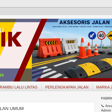
u
RAMBU LALU LINTAS
PERLENGKAPAN JALAN
MARKA 
PABRI
📞 Are
ALAN UMUM
Admin 