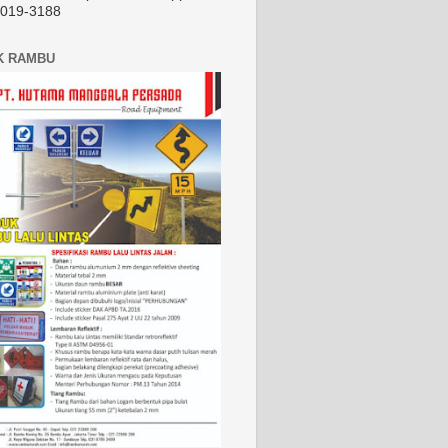
2019-3188
K RAMBU