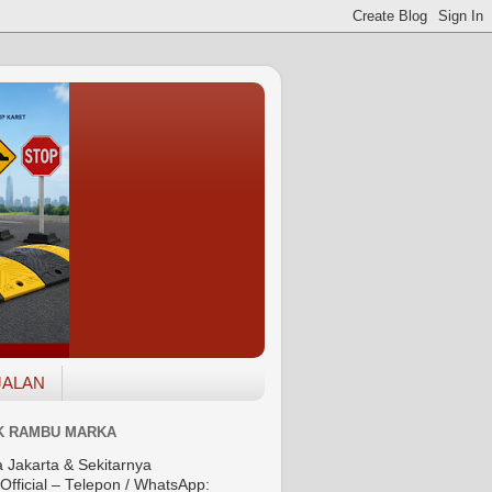
JALAN
K RAMBU MARKA
a Jakarta & Sekitarnya
Official – Telepon / WhatsApp: