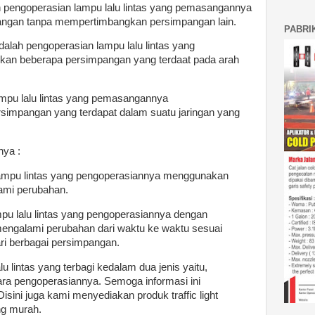
lah pengoperasian lampu lalu lintas yang pemasangannya
angan tanpa mempertimbangkan persimpangan lain.
PABRI
adalah pengoperasian lampu lalu lintas yang
n beberapa persimpangan yang terdaat pada arah
 lampu lalu lintas yang pemasangannya
impangan yang terdapat dalam suatu jaringan yang
nya :
ah lampu lintas yang pengoperasiannya menggunakan
lami perubahan.
lampu lalu lintas yang pengoperasiannya dengan
mengalami perubahan dari waktu ke waktu sesuai
ri berbagai persimpangan.
lu lintas yang terbagi kedalam dua jenis yaitu,
ra pengoperasiannya. Semoga informasi ini
isini juga kami menyediakan produk traffic light
ng murah.