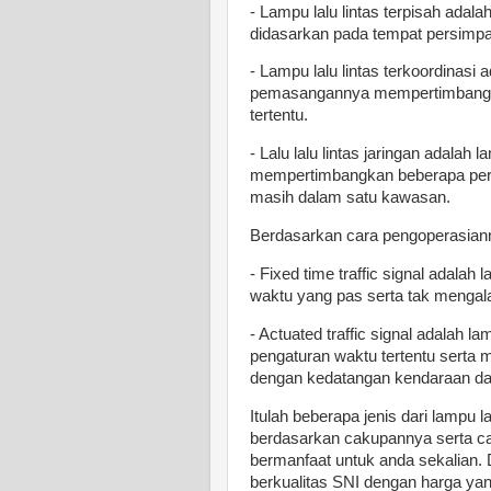
- Lampu lalu lintas terpisah ada
didasarkan pada tempat persimp
- Lampu lalu lintas terkoordinasi 
pemasangannya mempertimbangka
tertentu.
- Lalu lalu lintas jaringan adalah
mempertimbangkan beberapa pers
masih dalam satu kawasan.
Berdasarkan cara pengoperasian
- Fixed time traffic signal adal
waktu yang pas serta tak menga
- Actuated traffic signal adalah 
pengaturan waktu tertentu serta 
dengan kedatangan kendaraan da
Itulah beberapa jenis dari lampu la
berdasarkan cakupannya serta ca
bermanfaat untuk anda sekalian. D
berkualitas SNI dengan harga ya