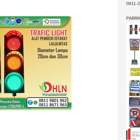
0811-
PABRI