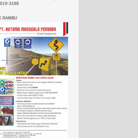
2019-3188
K RAMBU