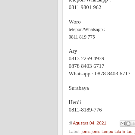
0811 9801 962
Woro
telepon/Whatsapp :
0811 819 775
Ary
0813 2259 4939
0878 8403 6717
Whatsapp : 0878 8403 6717
Surabaya
Herdi
0811-8189-776
di
Agustus 04, 2021
Label:
jenis jenis lampu lalu lintas
,