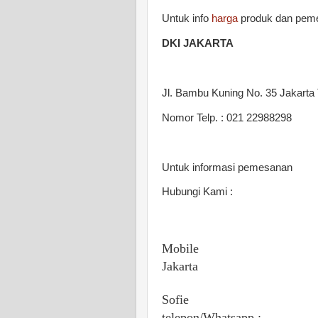
Untuk info
harga
produk dan peme
DKI JAKARTA
Jl. Bambu Kuning No. 35 Jakarta
Nomor Telp. : 021 22988298
Untuk informasi pemesanan
Hubungi Kami :
Mobile
Jakarta
Sofie
telepon/Whatsapp :