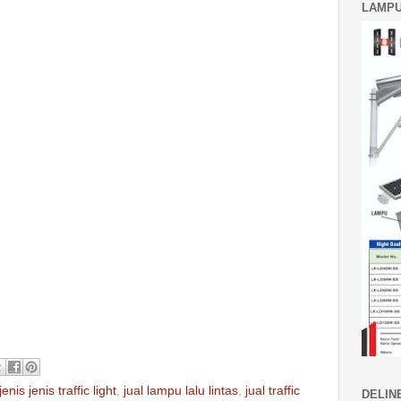
LAMPU
jenis jenis traffic light
,
jual lampu lalu lintas
,
jual traffic
DELIN