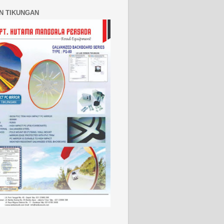
N TIKUNGAN