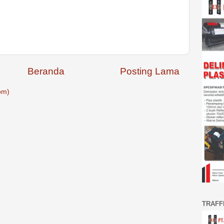
Beranda
Posting Lama
om)
TRAFF