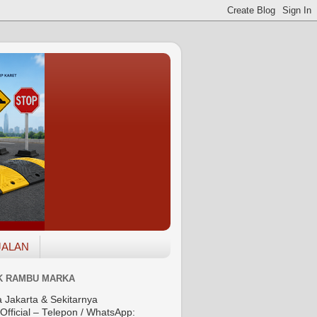
JALAN
K RAMBU MARKA
a Jakarta & Sekitarnya
Official – Telepon / WhatsApp: