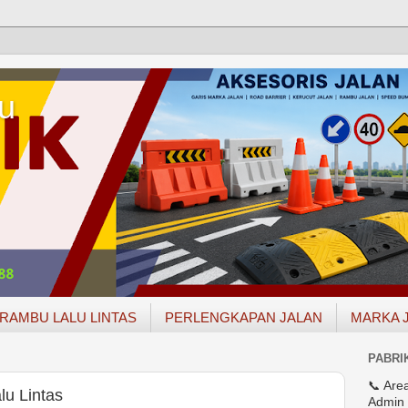
u
RAMBU LALU LINTAS
PERLENGKAPAN JALAN
MARKA 
PABRI
📞 Are
lu Lintas
Admin 