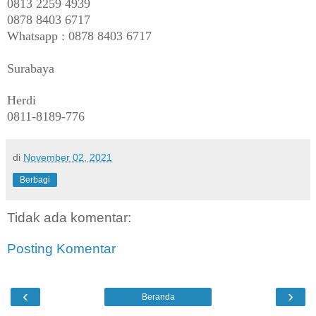
0813 2259 4939
0878 8403 6717
Whatsapp : 0878 8403 6717
Surabaya
Herdi
0811-8189-776
di
November 02, 2021
Berbagi
Tidak ada komentar:
Posting Komentar
‹
›
Beranda