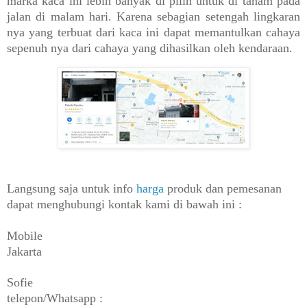
marka kaca ini lebih banyak di pilih untuk di tanam pada
jalan di malam hari. Karena sebagian setengah lingkaran
nya yang terbuat dari kaca ini dapat memantulkan cahaya
sepenuh nya dari cahaya yang dihasilkan oleh kendaraan.
Langsung saja untuk info
harga
produk dan pemesanan
dapat menghubungi kontak kami di bawah ini :
Mobile
Jakarta
Sofie
telepon/Whatsapp :