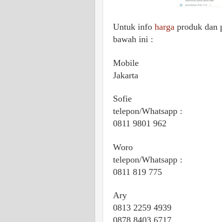
Untuk info
harga
produk dan 
bawah ini :
Mobile
Jakarta
Sofie
telepon/Whatsapp :
0811 9801 962
Woro
telepon/Whatsapp :
0811 819 775
Ary
0813 2259 4939
0878 8403 6717