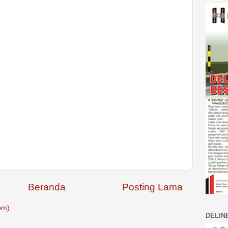
Beranda
Posting Lama
om)
DELIN