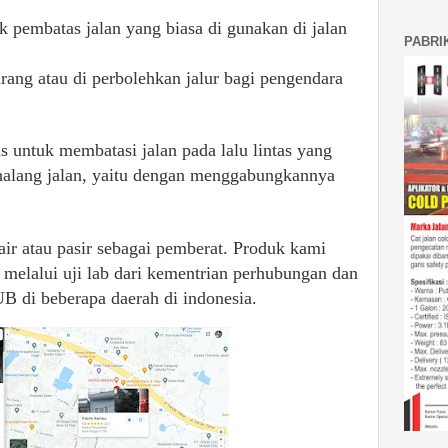
uk pembatas jalan yang biasa di gunakan di jalan
PABRI
rang atau di perbolehkan jalur bagi pengendara
s untuk membatasi jalan pada lalu lintas yang
halang jalan, yaitu dengan menggabungkannya
 air atau pasir sebagai pemberat. Produk kami
h melalui uji lab dari kementrian perhubungan dan
B di beberapa daerah di indonesia.