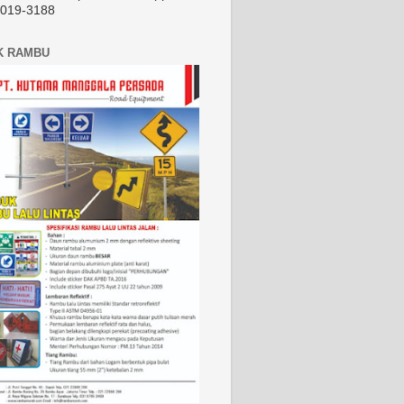
2019-3188
K RAMBU