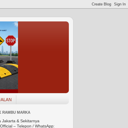
JALAN
K RAMBU MARKA
a Jakarta & Sekitarnya
Official – Telepon / WhatsApp: