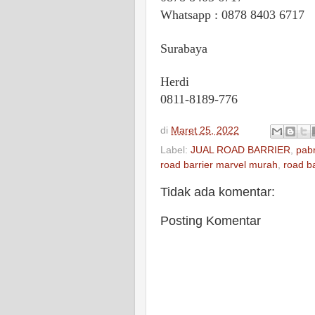
Whatsapp : 0878 8403 6717
Surabaya
Herdi
0811-8189-776
di
Maret 25, 2022
Label:
JUAL ROAD BARRIER
,
pabr
road barrier marvel murah
,
road b
Tidak ada komentar:
Posting Komentar