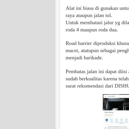
Alat ini biasa di gunakan unt
raya ataupun jalan tol.
Untuk membatasi jalur yg dila
roda 4 maupun roda dua.
Road barrier diproduksi khusu
macet, atatupun sebagai peng
menjadi barikade.
Pembatas jalan ini dapat diisi
sudah berkualitas karena tela
surat rekomendasi dari DISHU