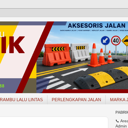
u
RAMBU LALU LINTAS
PERLENGKAPAN JALAN
MARKA 
PABRI
📞 Are
Admin 