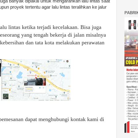
 juga banyak dipakai untuk mengarahkan lalu lintas saat
pun proyek tertentu agar lalu lintas teralihkan ke jalur
PABRI
u lintas ketika terjadi kecelakaan. Bisa juga
eseorang yang tengah bekerja di jalan misalnya
 kebersihan dan tata kota melakukan perawatan
pemesanan dapat menghubungi kontak kami di