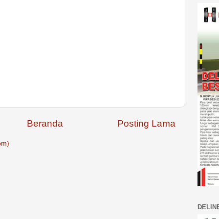
Beranda
Posting Lama
om)
DELIN