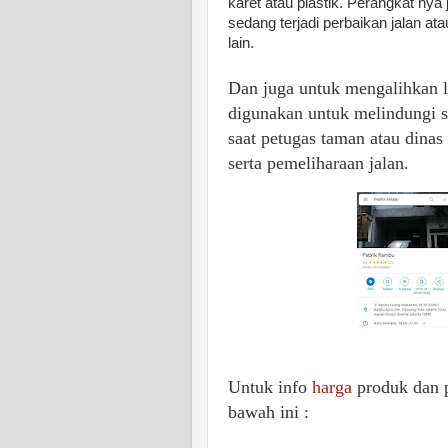
karet atau plastik. Perangkat nya
sedang terjadi perbaikan jalan atau
lain.
Dan juga untuk mengalihkan lal
digunakan untuk melindungi s
saat petugas taman atau dinas
serta pemeliharaan jalan.
Untuk info
harga
produk dan 
bawah ini :