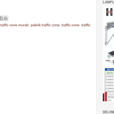
LAMPU
 traffic cone murah
,
pabrik traffic cone
,
traffic cone
,
traffic
DELIN