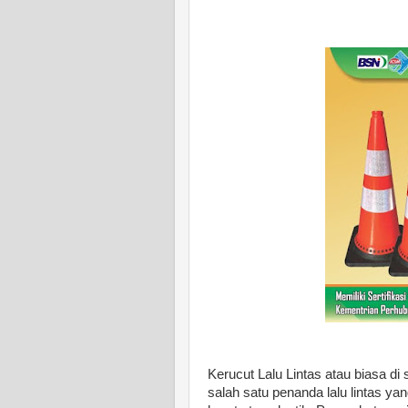
Kerucut Lalu Lintas atau biasa di 
salah satu penanda lalu lintas ya