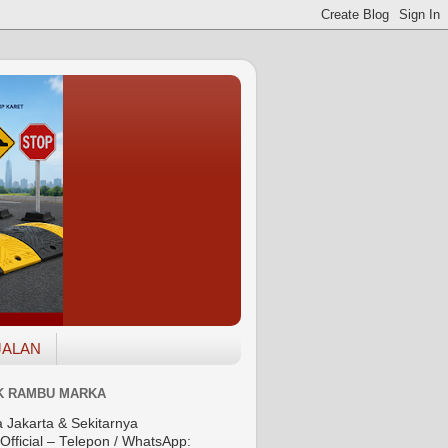
JALAN
K RAMBU MARKA
a Jakarta & Sekitarnya
Official – Telepon / WhatsApp: