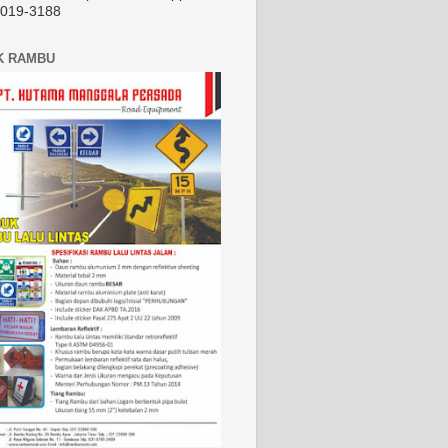
2019-3188
K RAMBU