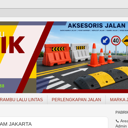
u
RAMBU LALU LINTAS
PERLENGKAPAN JALAN
MARKA 
PABRI
📞 Are
TAM JAKARTA
Admin 