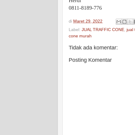
Herdi
0811-8189-776
di
Maret 29, 2022
Label:
JUAL TRAFFIC CONE
,
jual
cone murah
Tidak ada komentar:
Posting Komentar