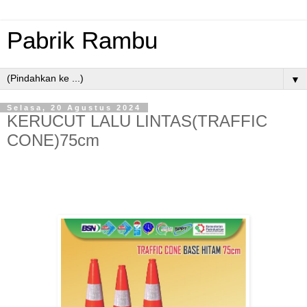
Pabrik Rambu
▼
Selasa, 20 Agustus 2024
KERUCUT LALU LINTAS(TRAFFIC
CONE)75cm