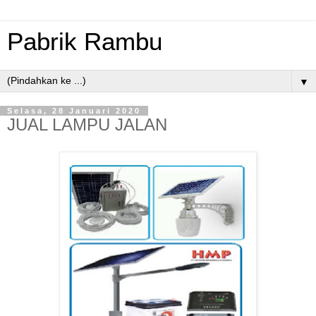
Pabrik Rambu
▼
Selasa, 28 Januari 2020
JUAL LAMPU JALAN