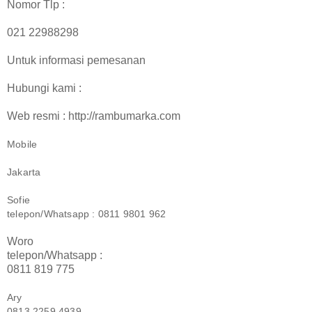
Nomor Tlp :
021 22988298
Untuk informasi pemesanan
Hubungi kami :
Web resmi : http://rambumarka.com
Mobile
Jakarta
Sofie
telepon/Whatsapp : 0811 9801 962
Woro
telepon/Whatsapp :
0811 819 775
Ary
0813 2259 4939