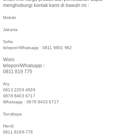
menghubungi kontak kami di bawah ini :
Mobile
Jakarta
Sofie
telepon/Whatsapp : 0811 9801 962
Woro
telepon/Whatsapp :
0811 819 775
Ary
0813 2259 4939
0878 8403 6717
Whatsapp : 0878 8403 6717
Surabaya
Herdi
0811-8189-776