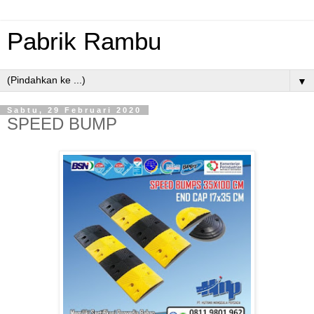
Pabrik Rambu
▼
Sabtu, 29 Februari 2020
SPEED BUMP