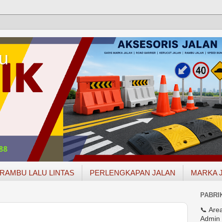
u
RAMBU LALU LINTAS
PERLENGKAPAN JALAN
MARKA 
PABRI
📞 Are
Admin 