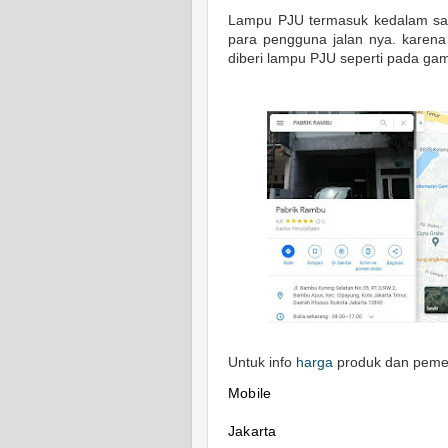
Lampu PJU termasuk kedalam sal
para pengguna jalan nya. karena
diberi lampu PJU seperti pada gam
Untuk info
harga
produk dan pemes
Mobile
Jakarta