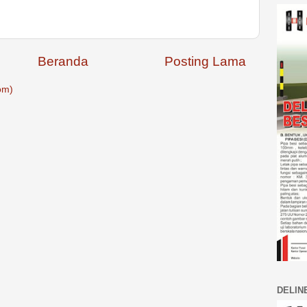
Beranda
Posting Lama
om)
DELIN