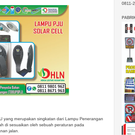
0811-
PABRI
JU yang merupakan singkatan dari Lampu Penerangan
ah di sesuaikan oleh sebuah peraturan pada
an jalan.