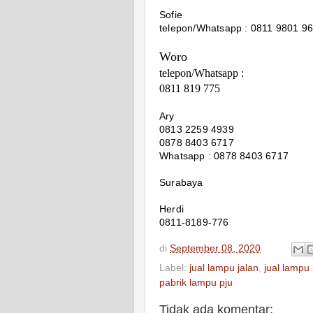
Sofie
telepon/Whatsapp : 0811 9801 9
Woro
telepon/Whatsapp :
0811 819 775
Ary
0813 2259 4939
0878 8403 6717
Whatsapp : 0878 8403 6717
Surabaya
Herdi
0811-8189-776
di
September 08, 2020
Label:
jual lampu jalan
,
jual lampu 
pabrik lampu pju
Tidak ada komentar: