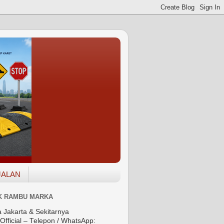
JALAN
K RAMBU MARKA
a Jakarta & Sekitarnya
Official – Telepon / WhatsApp: