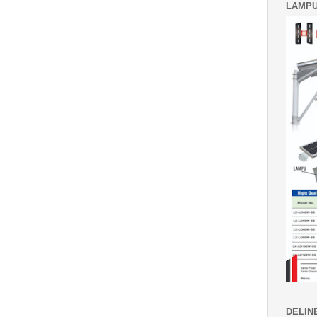
LAMPU
DELIN