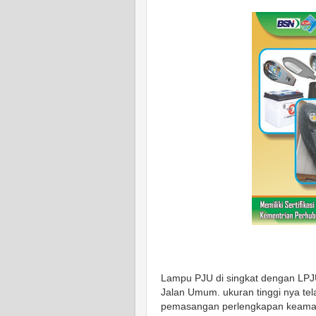
Lampu PJU di singkat dengan LP
Jalan Umum. ukuran tinggi nya tel
pemasangan perlengkapan keaman