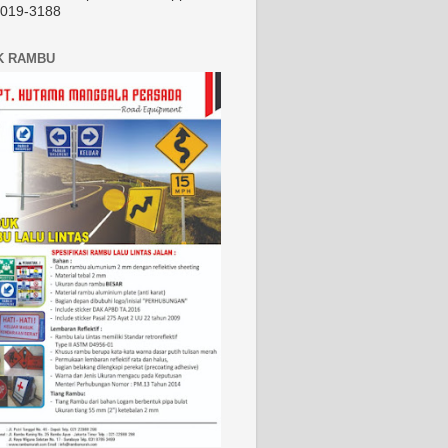
2019-3188
K RAMBU