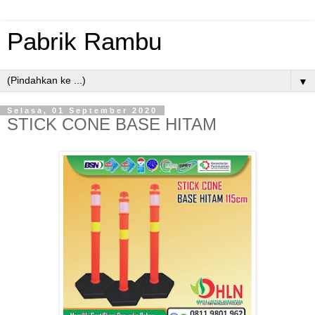
Pabrik Rambu
▼
Selasa, 01 September 2020
STICK CONE BASE HITAM