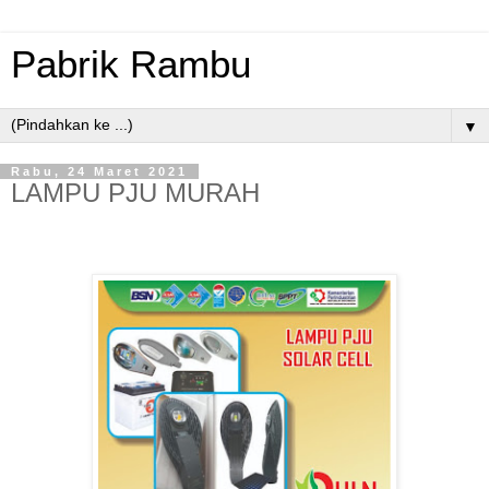
Pabrik Rambu
▼
Rabu, 24 Maret 2021
LAMPU PJU MURAH