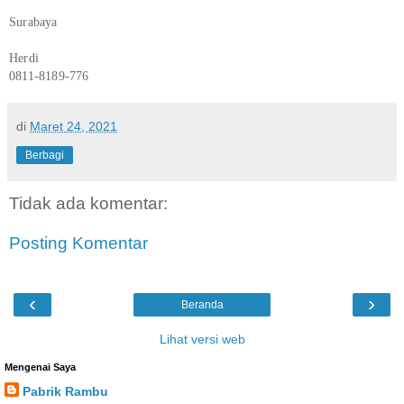
Surabaya
Herdi
0811-8189-776
di
Maret 24, 2021
Berbagi
Tidak ada komentar:
Posting Komentar
‹
›
Beranda
Lihat versi web
Mengenai Saya
Pabrik Rambu