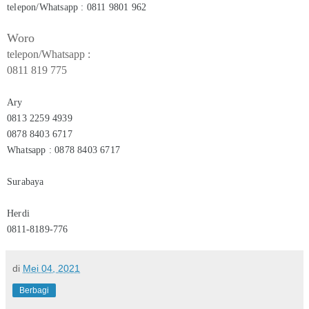
telepon/Whatsapp : 0811 9801 962
Woro
telepon/Whatsapp :
0811 819 775
Ary
0813 2259 4939
0878 8403 6717
Whatsapp : 0878 8403 6717
Surabaya
Herdi
0811-8189-776
di
Mei 04, 2021
Berbagi