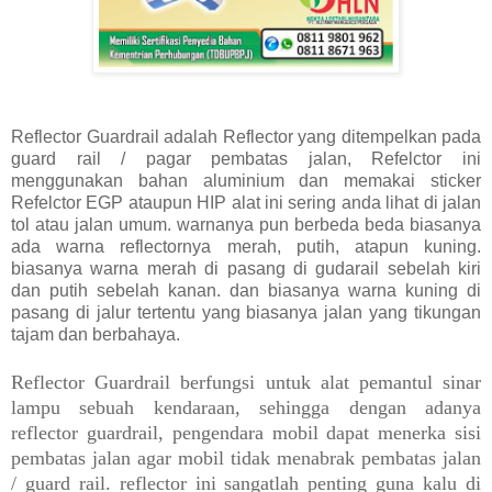
Reflector Guardrail adalah Reflector yang ditempelkan pada
guard rail / pagar pembatas jalan, Refelctor ini
menggunakan bahan aluminium dan memakai sticker
Refelctor EGP ataupun HIP alat ini sering anda lihat di jalan
tol atau jalan umum. warnanya pun berbeda beda biasanya
ada warna reflectornya merah, putih, atapun kuning.
biasanya warna merah di pasang di gudarail sebelah kiri
dan putih sebelah kanan. dan biasanya warna kuning di
pasang di jalur tertentu yang biasanya jalan yang tikungan
tajam dan berbahaya.
Reflector Guardrail berfungsi untuk alat pemantul sinar
lampu sebuah kendaraan, sehingga dengan adanya
reflector guardrail, pengendara mobil dapat menerka sisi
pembatas jalan agar mobil tidak menabrak pembatas jalan
/ guard rail. reflector ini sangatlah penting guna kalu di