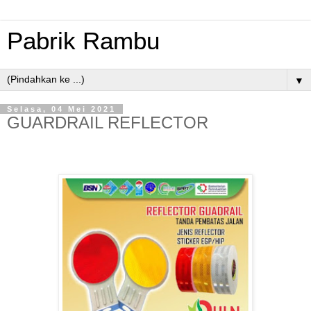
Pabrik Rambu
▼
Selasa, 04 Mei 2021
GUARDRAIL REFLECTOR