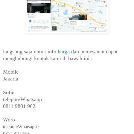
langsung saja untuk info
harga
dan pemesanan dapat
menghubungi kontak kami di bawah ini :
Mobile
Jakarta
Sofie
telepon/Whatsapp :
0811 9801 962
Woro
telepon/Whatsapp :
0811 819 775