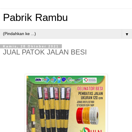
Pabrik Rambu
▼
Kamis, 28 Oktober 2021
JUAL PATOK JALAN BESI