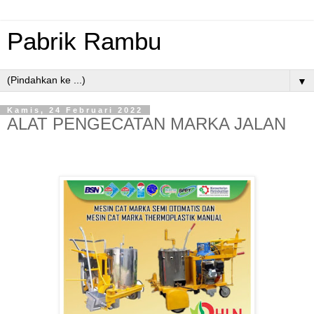
Pabrik Rambu
▼
Kamis, 24 Februari 2022
ALAT PENGECATAN MARKA JALAN