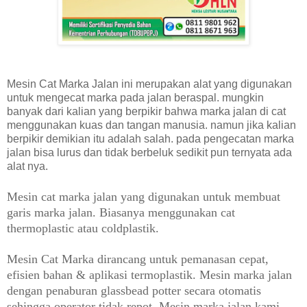
Mesin Cat Marka Jalan ini merupakan alat yang digunakan
untuk mengecat marka pada jalan beraspal. mungkin
banyak dari kalian yang berpikir bahwa marka jalan di cat
menggunakan kuas dan tangan manusia. namun jika kalian
berpikir demikian itu adalah salah. pada pengecatan marka
jalan bisa lurus dan tidak berbeluk sedikit pun ternyata ada
alat nya.
Mesin cat marka jalan yang digunakan untuk membuat
garis marka jalan. Biasanya menggunakan cat
thermoplastic atau coldplastik.
Mesin Cat Marka dirancang untuk pemanasan cepat,
efisien bahan & aplikasi termoplastik. Mesin marka jalan
dengan penaburan glassbead potter secara otomatis
sehingga operator tidak repot. Mesin marka jalan kami