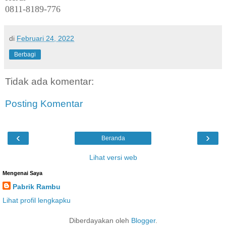
0811-8189-776
di
Februari 24, 2022
Berbagi
Tidak ada komentar:
Posting Komentar
‹
›
Beranda
Lihat versi web
Mengenai Saya
Pabrik Rambu
Lihat profil lengkapku
Diberdayakan oleh
Blogger
.