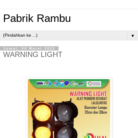
Pabrik Rambu
▼
Jumat, 04 Maret 2022
WARNING LIGHT