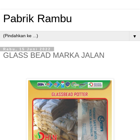
Pabrik Rambu
▼
Rabu, 15 Juni 2022
GLASS BEAD MARKA JALAN