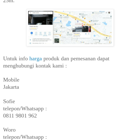
25m.
Untuk info
harga
produk dan pemesanan dapat
menghubungi kontak kami :
Mobile
Jakarta
Sofie
telepon/Whatsapp :
0811 9801 962
Woro
telepon/Whatsapp :