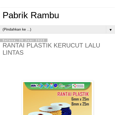
Pabrik Rambu
▼
Selasa, 28 Juni 2022
RANTAI PLASTIK KERUCUT LALU
LINTAS