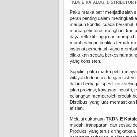
TKDN E KATALOG, DISTRIBUTOR 
Paku marka petir menjadi salah s
peran penting dalam meningkatkan
maupun kondisi cuaca berkabut. 
marka petir terus menghadirkan pr
daya reflektif tinggi dan mampu
murah dengan kualitas terbaik me
instansi pemerintah yang membut
dilakukan secara berkesinambung
yang konsisten.
Supplier paku marka petir melay
wilayah Indonesia dengan sistem d
dalam berbagai spesifikasi sehin
jalan provinsi, kawasan industri,
pelanggan memperoleh produk be
Distribusi yang luas memastikan 
efisien.
Melalui dukungan
TKDN E Katal
mudah, transparan, dan sesuai 
Produksi yang terus ditingkatkan,