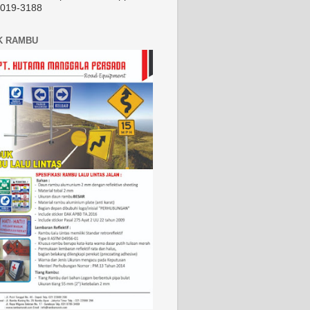
2019-3188
K RAMBU