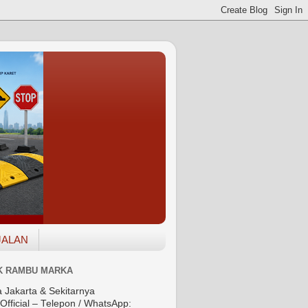
JALAN
K RAMBU MARKA
a Jakarta & Sekitarnya
Official – Telepon / WhatsApp: