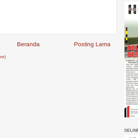
Beranda
Posting Lama
om)
DELIN