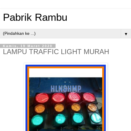
Pabrik Rambu
▼
Kamis, 19 Maret 2020
LAMPU TRAFFIC LIGHT MURAH