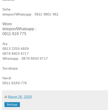
Sofie
telepon/Whatsapp : 0811 9801 962
Woro
telepon/Whatsapp :
0811 819 775
Ary
0813 2259 4939
0878 8403 6717
Whatsapp : 0878 8403 6717
Surabaya
Herdi
0811-8189-776
di
Maret 26, 2020
Berbagi