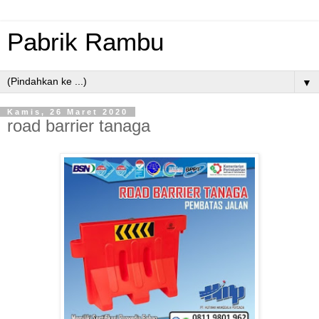
Pabrik Rambu
▼
Kamis, 26 Maret 2020
road barrier tanaga