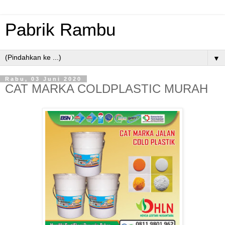
Pabrik Rambu
▼
Rabu, 03 Juni 2020
CAT MARKA COLDPLASTIC MURAH