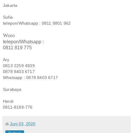
Jakarta
Sofie
telepon/Whatsapp : 0811 9801 962
Woro
telepon/Whatsapp :
0811 819 775
Ary
0813 2259 4939
0878 8403 6717
Whatsapp : 0878 8403 6717
Surabaya
Herdi
0811-8189-776
di
Juni 03, 2020