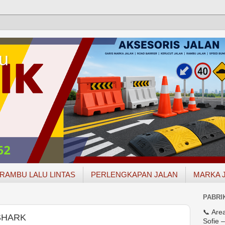
u
RAMBU LALU LINTAS
PERLENGKAPAN JALAN
MARKA 
PABRI
📞 Are
SHARK
Sofie 