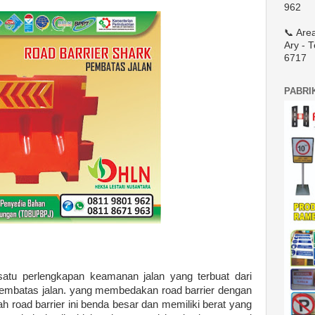
962
📞 Are
Ary - 
6717
PABRI
atu perlengkapan keamanan jalan yang terbuat dari
pembatas jalan. yang membedakan road barrier dengan
ah road barrier ini benda besar dan memiliki berat yang