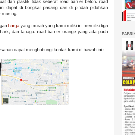
t dari plastik tidak seberat road barrier beton. road
 ini dapat di bongkar pasang dan di pindah pidahkan
- masing.
ngan
harga
yang murah yang kami miliki ini memiliki tiga
 shark, dan tanaga. road barrier orange yang ada pada
PABRI
.
esanan dapat menghubungi kontak kami di bawah ini :