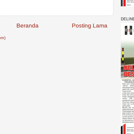
DELIN
Beranda
Posting Lama
om)