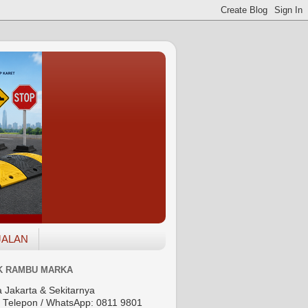
JALAN
K RAMBU MARKA
a Jakarta & Sekitarnya
– Telepon / WhatsApp: 0811 9801