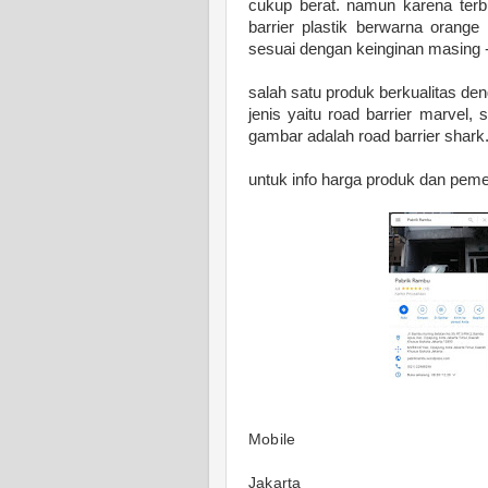
cukup berat. namun karena terbua
barrier plastik berwarna orange
sesuai dengan keinginan masing 
salah satu produk berkualitas de
jenis yaitu road barrier marvel,
gambar adalah road barrier shark
untuk info harga produk dan pem
Mobile
Jakarta