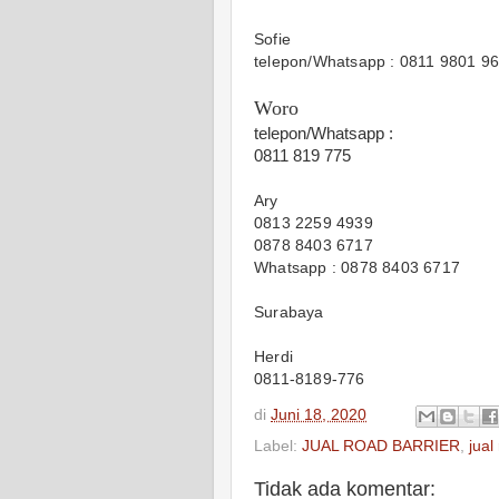
Sofie
telepon/Whatsapp : 0811 9801 9
Woro
telepon/Whatsapp :
0811 819 775
Ary
0813 2259 4939
0878 8403 6717
Whatsapp : 0878 8403 6717
Surabaya
Herdi
0811-8189-776
di
Juni 18, 2020
Label:
JUAL ROAD BARRIER
,
jual
Tidak ada komentar: