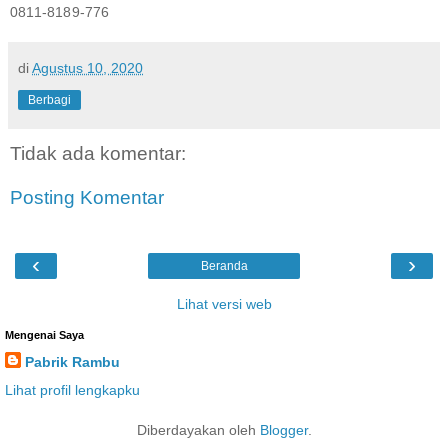
0811-8189-776
di
Agustus 10, 2020
Berbagi
Tidak ada komentar:
Posting Komentar
‹
›
Beranda
Lihat versi web
Mengenai Saya
Pabrik Rambu
Lihat profil lengkapku
Diberdayakan oleh
Blogger
.