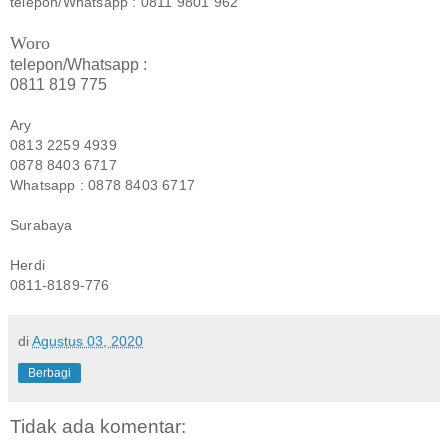
telepon/Whatsapp : 0811 9801 962
Woro
telepon/Whatsapp :
0811 819 775
Ary
0813 2259 4939
0878 8403 6717
Whatsapp : 0878 8403 6717
Surabaya
Herdi
0811-8189-776
di
Agustus 03, 2020
Berbagi
Tidak ada komentar: