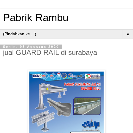
Pabrik Rambu
▼
Senin, 03 Agustus 2020
jual GUARD RAIL di surabaya